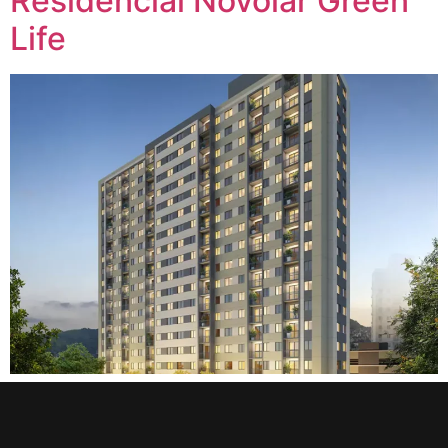
Residencial Novolar Green
Life