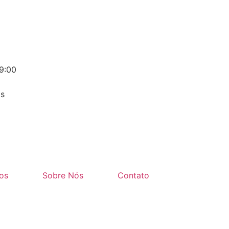
09:00
às
tos
Sobre Nós
Contato