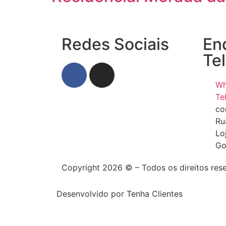
Redes Sociais
En
Te
Wh
Te
co
Ru
Lo
Go
Copyright 2026 © – Todos os direitos res
Desenvolvido por Tenha Clientes