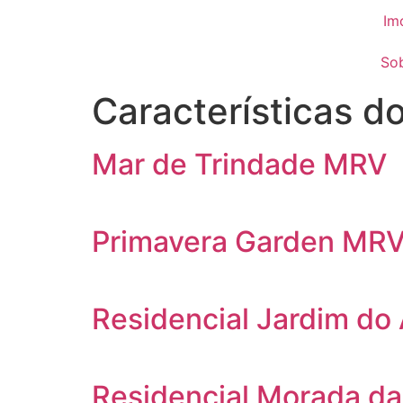
Im
So
Características d
Mar de Trindade MRV
Primavera Garden MR
Residencial Jardim do 
Residencial Morada da