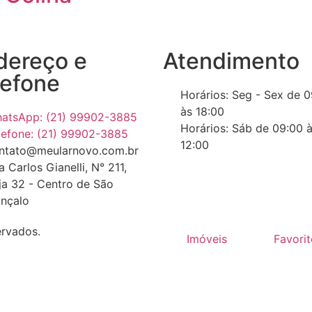
dereço e
Atendimento
lefone
Horários: Seg - Sex de 
às 18:00
atsApp: (21) 99902-3885
Horários: Sáb de 09:00 
lefone: (21) 99902-3885
12:00
ntato@meularnovo.com.br
a Carlos Gianelli, N° 211,
ja 32 - Centro de São
nçalo
ervados.
Imóveis
Favori