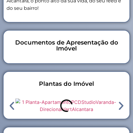
Alcântara, o ponto alto da sua vida, do seu feed e
do seu bairro!
Documentos de Apresentação do
Imóvel
Plantas do Imóvel