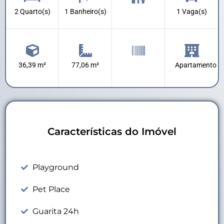
2 Quarto(s)
1 Banheiro(s)
1 Vaga(s)
36,39 m²
77,06 m²
Apartamento
Características do Imóvel
Playground
Pet Place
Guarita 24h