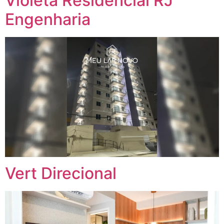
Violeta Residencial RJ
Engenharia
Vert Direcional